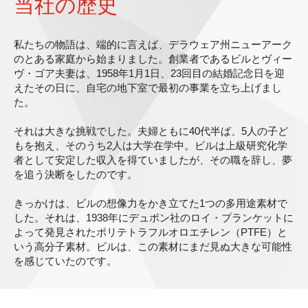
当社の歴史
私たちの物語は、端的に言えば、デラウェア州ニューアーク
のとある家庭から始まりました。創業者であるビルとヴィー
ヴ・ゴア夫妻は、1958年1月1日、23回目の結婚記念日を迎
えたその日に、自宅の地下室で最初の事業を立ち上げまし
た。
それは大きな挑戦でした。夫婦ともに40代半ば、5人の子ど
もを抱え、そのうち2人は大学在学中。ビルは上級研究化学
者として安定した収入を得ていましたが、その職を辞し、夢
を追う決断をしたのです。
きっかけは、ビルの想像力をかき立てた1つの多用途素材で
した。それは、1938年にデュポン社のロイ・プランケットに
よって発見されたポリテトラフルオロエチレン（PTFE）と
いう高分子素材。ビルは、この素材にまだ見ぬ大きな可能性
を感じていたのです。