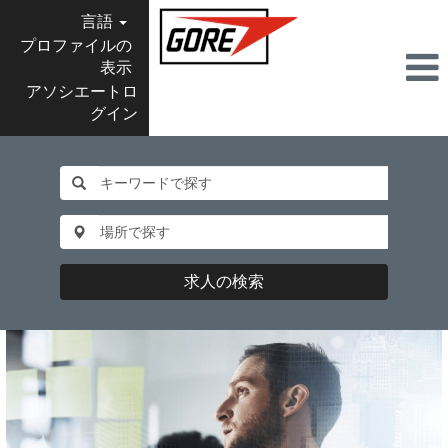
言語
プロファイルの
表示
アソシエートロ
グイン
求人の検索