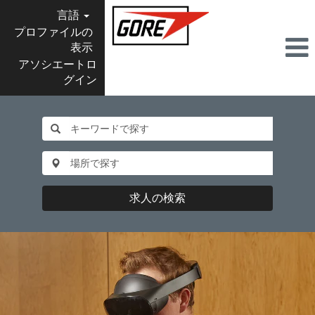
言語
プロファイルの
表示
アソシエートロ
グイン
Information
Technology-
JP
求人の検索