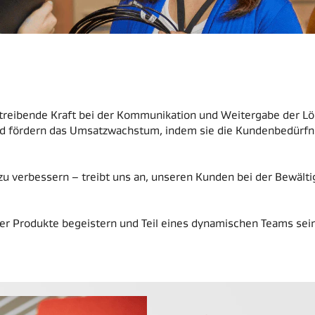
e treibende Kraft bei der Kommunikation und Weitergabe der
d fördern das Umsatzwachstum, indem sie die Kundenbedürfni
 verbessern – treibt uns an, unseren Kunden bei der Bewälti
er Produkte begeistern und Teil eines dynamischen Teams sei