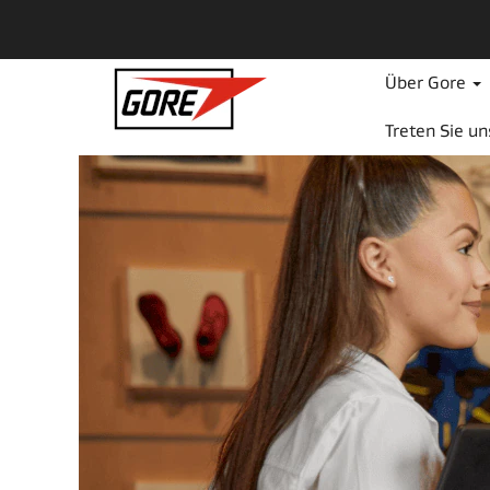
Sales-
DE
Über Gore
Treten Sie u