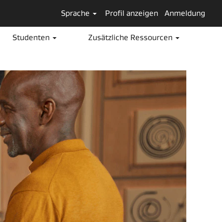
Sprache
Profil anzeigen
Anmeldung
Stellen suchen
Studenten
Zusätzliche Ressourcen